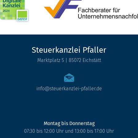
Steuerkanzlei Pfaller
Marktplatz 5 | 85072 Eichstätt
info@steuerkanzlei-pfaller.de
Montag bis Donnerstag
07:30 bis 12:00 Uhr und 13:00 bis 17:00 Uhr