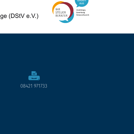
08421 971733