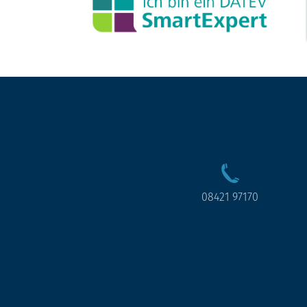
08421 97170